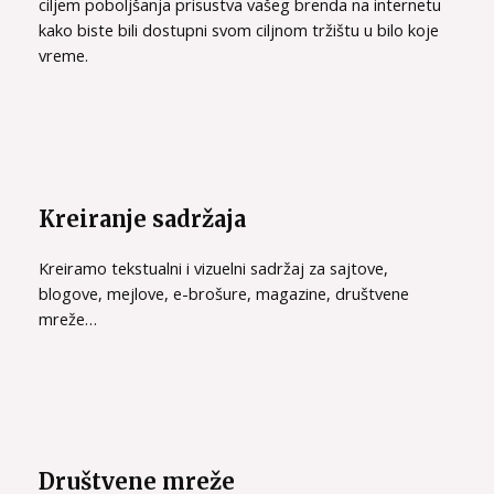
ciljem poboljšanja prisustva vašeg brenda na internetu
kako biste bili dostupni svom ciljnom tržištu u bilo koje
vreme.
Kreiranje sadržaja
Kreiramo tekstualni i vizuelni sadržaj za sajtove,
blogove, mejlove, e-brošure, magazine, društvene
mreže…
Društvene mreže