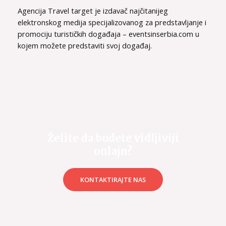
Agencija Travel target je izdavač najčitanijeg
elektronskog medija specijalizovanog za predstavljanje i
promociju turističkih događaja – eventsinserbia.com u
kojem možete predstaviti svoj događaj.
Želite da budete vidljiviji
onlajn?
KONTAKTIRAJTE NAS