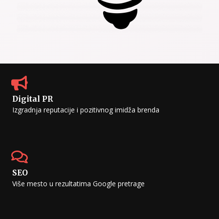
Digital PR
Izgradnja reputacije i pozitivnog imidža brenda
SEO
Više mesto u rezultatima Google pretrage