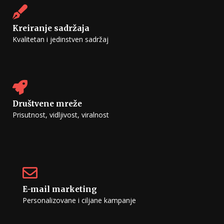
Kreiranje sadržaja
Kvalitetan i jedinstven sadržaj
Društvene mreže
Prisutnost, vidljivost, viralnost
E-mail marketing
Personalizovane i ciljane kampanje