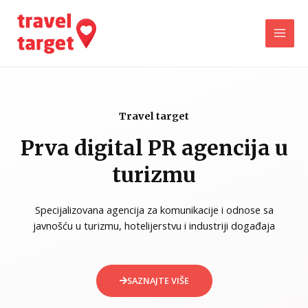
Travel target
Prva digital PR agencija u
turizmu
Specijalizovana agencija za komunikacije i odnose sa
javnošću u turizmu, hotelijerstvu i industriji događaja
SAZNAJTE VIŠE