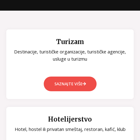
Turizam
Destinacije, turističke organizacije, turističke agencije,
usluge u turizmu
SAZNAJTE VIŠE
Hotelijerstvo
Hotel, hostel ili privatan smeštaj, restoran, kafić, klub