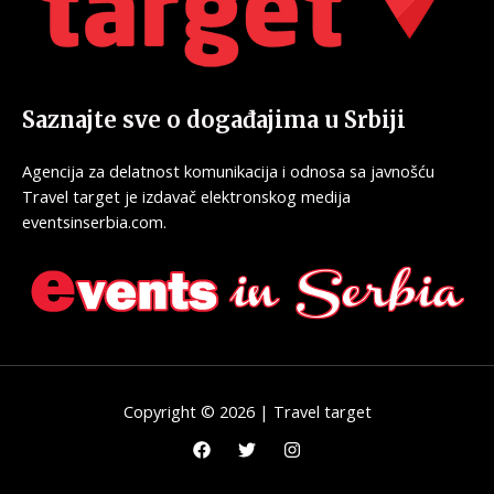
Saznajte sve o događajima u Srbiji
Agencija za delatnost komunikacija i odnosa sa javnošću
Travel target je izdavač elektronskog medija
eventsinserbia.com.
Copyright © 2026 | Travel target