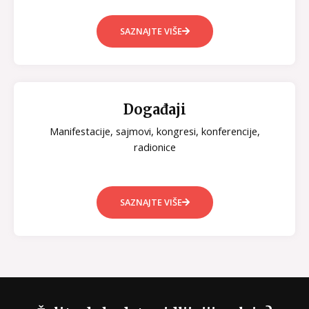
SAZNAJTE VIŠE
Događaji
Manifestacije, sajmovi, kongresi, konferencije,
radionice
SAZNAJTE VIŠE