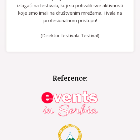
izlagači na festivalu, koji su pohvalili sve aktivnosti
koje smo imali na društvenim mrežama. Hvala na
profesionalnom pristupu!
(Direktor festivala Testival)
Reference: