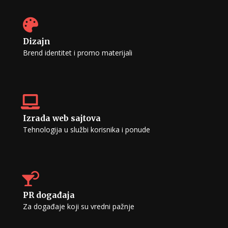
Dizajn
Brend identitet i promo materijali
Izrada web sajtova
Tehnologija u službi korisnika i ponude
PR događaja
Za događaje koji su vredni pažnje